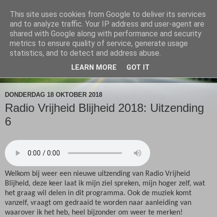
This site uses cookies from Google to deliver its services
Radio Vrijheid Blijheid
and to analyze traffic. Your IP address and user-agent are
shared with Google along with performance and security
metrics to ensure quality of service, generate usage
Spiritualiteit & Muziek
statistics, and to detect and address abuse.
LEARN MORE
GOT IT
▼
DONDERDAG 18 OKTOBER 2018
Radio Vrijheid Blijheid 2018: Uitzending
6
Welkom bij weer een nieuwe uitzending van Radio Vrijheid
Blijheid, deze keer laat ik mijn ziel spreken, mijn hoger zelf, wat
het graag wil delen in dit programma. Ook de muziek komt
vanzelf, vraagt om gedraaid te worden naar aanleiding van
waarover ik het heb, heel bijzonder om weer te merken!