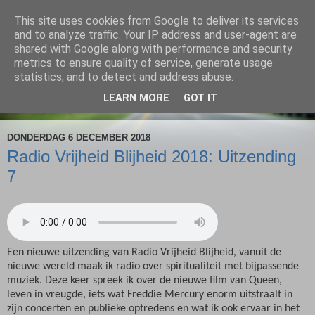
This site uses cookies from Google to deliver its services
Radio Vrijheid Blijheid
and to analyze traffic. Your IP address and user-agent are
shared with Google along with performance and security
metrics to ensure quality of service, generate usage
Spiritualiteit & Muziek
statistics, and to detect and address abuse.
LEARN MORE
GOT IT
▼
DONDERDAG 6 DECEMBER 2018
Radio Vrijheid Blijheid 2018: Uitzending
7
Een nieuwe uitzending van Radio Vrijheid Blijheid, vanuit de
nieuwe wereld maak ik radio over spiritualiteit met bijpassende
muziek. Deze keer spreek ik over de nieuwe film van Queen,
leven in vreugde, iets wat Freddie Mercury enorm uitstraalt in
zijn concerten en publieke optredens en wat ik ook ervaar in het