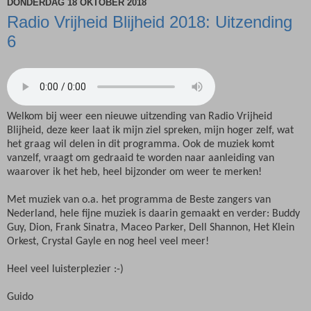
DONDERDAG 18 OKTOBER 2018
Radio Vrijheid Blijheid 2018: Uitzending
6
Welkom bij weer een nieuwe uitzending van Radio Vrijheid
Blijheid, deze keer laat ik mijn ziel spreken, mijn hoger zelf, wat
het graag wil delen in dit programma. Ook de muziek komt
vanzelf, vraagt om gedraaid te worden naar aanleiding van
waarover ik het heb, heel bijzonder om weer te merken!
Met muziek van o.a. het programma de Beste zangers van
Nederland, hele fijne muziek is daarin gemaakt en verder: Buddy
Guy, Dion, Frank Sinatra, Maceo Parker, Dell Shannon, Het Klein
Orkest, Crystal Gayle en nog heel veel meer!
Heel veel luisterplezier :-)
Guido