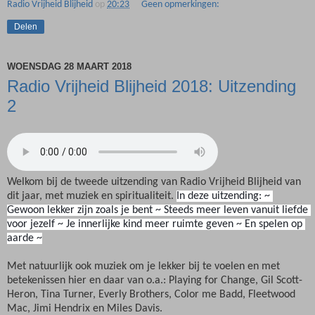
Radio Vrijheid Blijheid
op
20:23
Geen opmerkingen:
Delen
WOENSDAG 28 MAART 2018
Radio Vrijheid Blijheid 2018: Uitzending
2
Welkom bij de tweede uitzending van Radio Vrijheid Blijheid van
dit jaar, met muziek en spiritualiteit.
In deze uitzending: ~ 
Gewoon lekker zijn zoals je bent ~ Steeds meer leven vanuit liefde 
voor jezelf ~ Je innerlijke kind meer ruimte geven ~ En spelen op 
aarde ~
Met natuurlijk ook muziek om je lekker bij te voelen en met
betekenissen hier en daar van o.a.: Playing for Change, Gil Scott-
Heron, Tina Turner, Everly Brothers, Color me Badd, Fleetwood
Mac, Jimi Hendrix en Miles Davis.