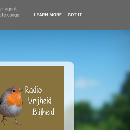
ser-agent
rate usage
LEARN MORE
GOT IT