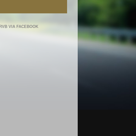
RVB VIA FACEBOOK