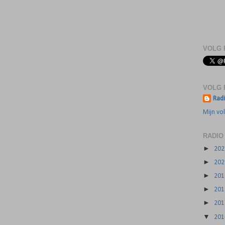
VOLG 
VOLG 
Radi
Mijn vol
RADIO
►
20
►
20
►
20
►
20
►
20
▼
20