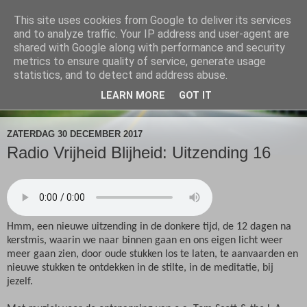
This site uses cookies from Google to deliver its services
Radio Vrijheid Blijheid
and to analyze traffic. Your IP address and user-agent are
shared with Google along with performance and security
metrics to ensure quality of service, generate usage
Spiritualiteit & Muziek
statistics, and to detect and address abuse.
LEARN MORE
GOT IT
▼
ZATERDAG 30 DECEMBER 2017
Radio Vrijheid Blijheid: Uitzending 16
Hmm, een nieuwe uitzending in de donkere tijd, de 12 dagen na
kerstmis, waarin we naar binnen gaan en ons eigen licht weer
meer gaan zien, door oude stukken los te laten, te aanvaarden en
nieuwe stukken te ontdekken in de stilte, in de meditatie, bij
jezelf.