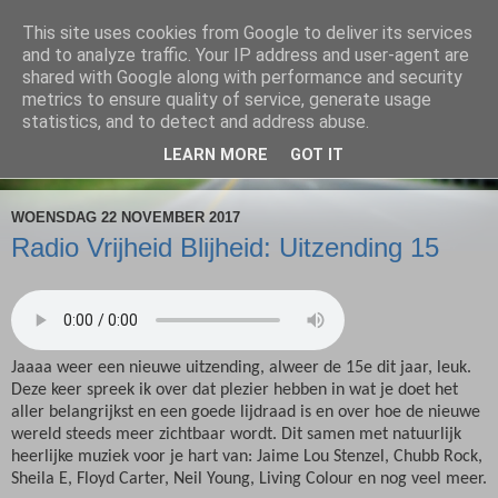
This site uses cookies from Google to deliver its services
Radio Vrijheid Blijheid
and to analyze traffic. Your IP address and user-agent are
shared with Google along with performance and security
metrics to ensure quality of service, generate usage
Spiritualiteit & Muziek
statistics, and to detect and address abuse.
LEARN MORE
GOT IT
▼
WOENSDAG 22 NOVEMBER 2017
Radio Vrijheid Blijheid: Uitzending 15
Jaaaa weer een nieuwe uitzending, alweer de 15e dit jaar, leuk.
Deze keer spreek ik over dat plezier hebben in wat je doet het
aller belangrijkst en een goede lijdraad is en over hoe de nieuwe
wereld steeds meer zichtbaar wordt. Dit samen met natuurlijk
heerlijke muziek voor je hart van: Jaime Lou Stenzel, Chubb Rock,
Sheila E, Floyd Carter, Neil Young, Living Colour en nog veel meer.