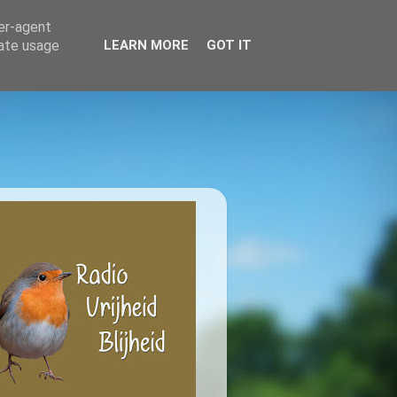
ser-agent
rate usage
LEARN MORE
GOT IT