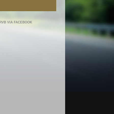
RVB VIA FACEBOOK