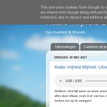
This site uses cookies from Google to de
are shared with Google along with perfo
statistics, and to detect and address a
Radio Vrijheid B
Spiritualiteit & Muziek
Uitzendingen
Luisteren op je
DINSDAG 30 MEI 2017
Radio Vrijheid Blijheid: Uit
Welkom, heerlijk weer en weer weer
alles door elkaar, zoals ik er van hou
techno om op te swingen!