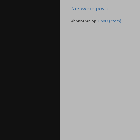
Nieuwere posts
Abonneren op:
Posts (Atom)